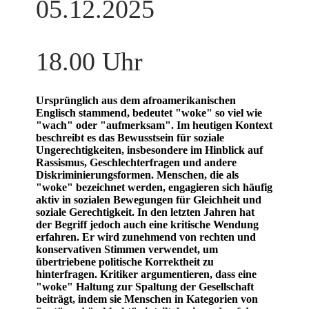
05.12.2025
18.00 Uhr
Ursprünglich aus dem afroamerikanischen
Englisch stammend, bedeutet "woke" so viel wie
"wach" oder "aufmerksam". Im heutigen Kontext
beschreibt es das Bewusstsein für soziale
Ungerechtigkeiten, insbesondere im Hinblick auf
Rassismus, Geschlechterfragen und andere
Diskriminierungsformen. Menschen, die als
"woke" bezeichnet werden, engagieren sich häufig
aktiv in sozialen Bewegungen für Gleichheit und
soziale Gerechtigkeit.
In den letzten Jahren hat
der Begriff jedoch auch eine kritische Wendung
erfahren. Er wird zunehmend von rechten und
konservativen Stimmen verwendet, um
übertriebene politische Korrektheit zu
hinterfragen. Kritiker argumentieren, dass eine
"woke" Haltung zur Spaltung der Gesellschaft
beiträgt, indem sie Menschen in Kategorien von