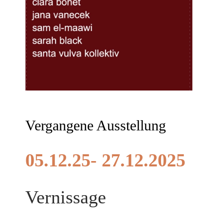
Vergangene Ausstellung
05.12.25- 27.12.2025
Vernissage