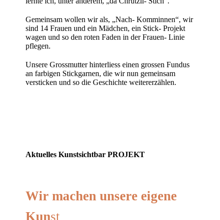
lernte ich, unter anderem, „dä Chrützli- Stich“.
Gemeinsam wollen wir als, „Nach- Komminnen“, wir
sind 14 Frauen und ein Mädchen, ein Stick- Projekt
wagen und so den roten Faden in der Frauen- Linie
pflegen.
Unsere Grossmutter hinterliess einen grossen Fundus
an farbigen Stickgarnen, die wir nun gemeinsam
versticken und so die Geschichte weitererzählen.
Aktuelles Kunstsichtbar
PROJEKT
Wir machen unsere eigene
Kun
st