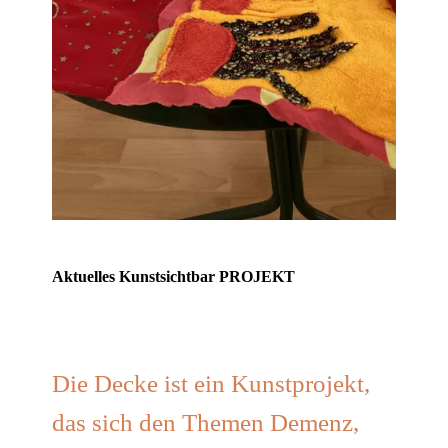
Aktuelles Kunstsichtbar
PROJEKT
Die Decke ist ein Kunstprojekt,
das sich den Themen Demenz,