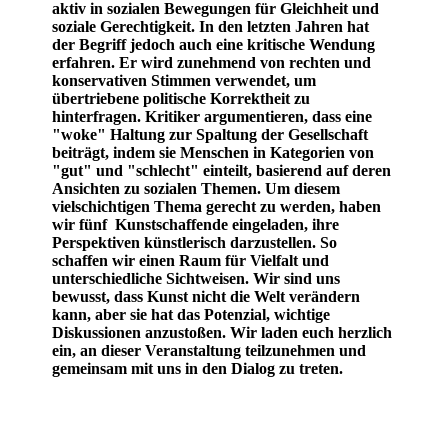
aktiv in sozialen Bewegungen für Gleichheit und
soziale Gerechtigkeit.
In den letzten Jahren hat
der Begriff jedoch auch eine kritische Wendung
erfahren. Er wird zunehmend von rechten und
konservativen Stimmen verwendet, um
übertriebene politische Korrektheit zu
hinterfragen. Kritiker argumentieren, dass eine
"woke" Haltung zur Spaltung der Gesellschaft
beiträgt, indem sie Menschen in Kategorien von
"gut" und "schlecht" einteilt, basierend auf deren
Ansichten zu sozialen Themen.
Um diesem
vielschichtigen Thema gerecht zu werden, haben
wir fünf Kunstschaffende eingeladen, ihre
Perspektiven künstlerisch darzustellen. So
schaffen wir einen Raum für Vielfalt und
unterschiedliche Sichtweisen.
Wir sind uns
bewusst, dass Kunst nicht die Welt verändern
kann, aber sie hat das Potenzial, wichtige
Diskussionen anzustoßen. Wir laden euch herzlich
ein, an dieser Veranstaltung teilzunehmen und
gemeinsam mit uns in den Dialog zu treten.